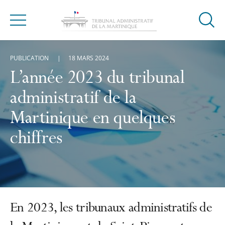
Ouvrir
Menu
la
modal
PUBLICATION
18 MARS 2024
de
reche
L’année 2023 du tribunal
administratif de la
Martinique en quelques
chiffres
En 2023, les tribunaux administratifs de