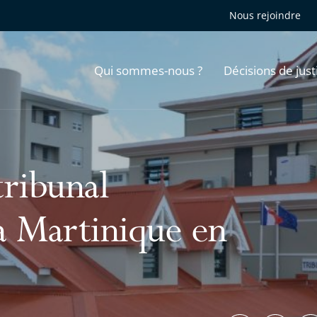
Nous rejoindre
Qui sommes-nous ?
Décisions de just
nique en