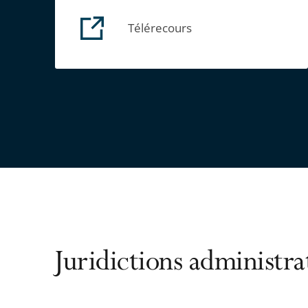
Télérecours
Juridictions administra