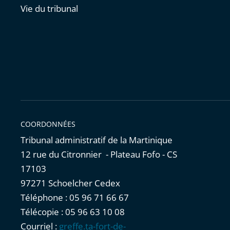
Vie du tribunal
COORDONNÉES
Tribunal administratif de la Martinique
12 rue du Citronnier - Plateau Fofo - CS
17103
97271 Schoelcher Cedex
Téléphone : 05 96 71 66 67
Télécopie : 05 96 63 10 08
Courriel :
greffe.ta-fort-de-