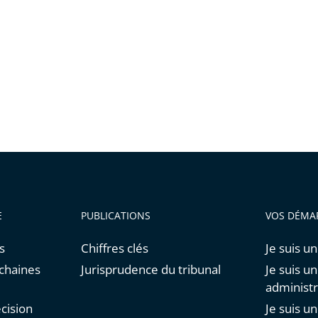
E
PUBLICATIONS
VOS DÉMA
s
Chiffres clés
Je suis un
chaines
Jurisprudence du tribunal
Je suis u
administr
cision
Je suis u