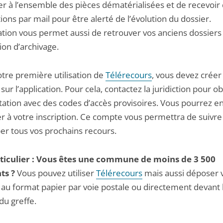
er à l’ensemble des pièces dématérialisées et de recevoir
tions par mail pour être alerté de l’évolution du dossier.
cation vous permet aussi de retrouver vos anciens dossiers
ion d’archivage.
otre première utilisation de
Télérecours
, vous devez créer
ur l’application. Pour cela, contactez la juridiction pour o
tation avec des codes d’accès provisoires. Vous pourrez e
r à votre inscription. Ce compte vous permettra de suivre
er tous vos prochains recours.
ticulier : Vous êtes une commune de moins de 3 500
ts ?
Vous pouvez utiliser
Télérecours
mais aussi déposer 
 au format papier par voie postale ou directement devant 
du greffe.