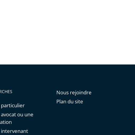
RCHES
Nous rejoindre
Plan du site
 particulier
n avocat ou une
ation
n intervenant