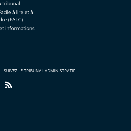
 tribunal
acile à lire et à
re (FALC)
et informations
s
SUIVEZ LE TRIBUNAL ADMINISTRATIF
Flux
RSS