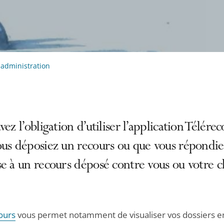
 administration
vez l’obligation d’utiliser l’application Télérec
ous déposiez un recours ou que vous répondie
e à un recours déposé contre vous ou votre cl
ours
vous permet notamment de visualiser vos dossiers en