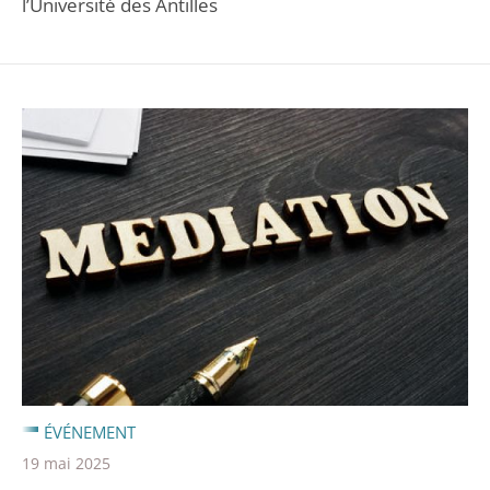
l’Université des Antilles
ÉVÉNEMENT
19 mai 2025